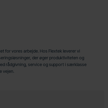
t for vores arbejde. Hos Flextek leverer vi
ringsløsninger, der øger produktiviteten og
ed rådgivning, service og support i særklasse
e vejen.