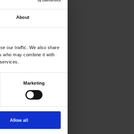
About
se our traffic. We also share
ers who may combine it with
 services.
Marketing
Allow all