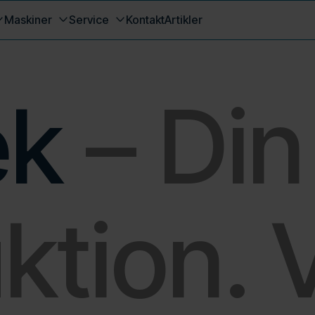
Maskiner
Service
Kontakt
Artikler
ek
– Din
ktion. 