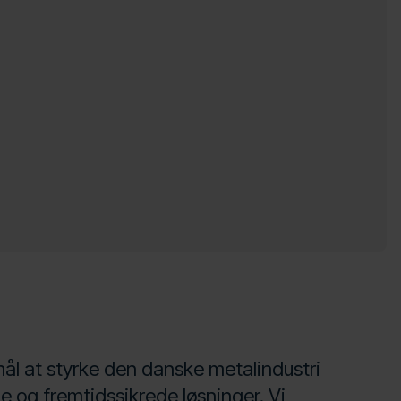
mål at styrke den danske metalindustri
ge og fremtidssikrede løsninger. Vi