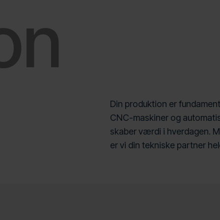
on
Din produktion er fundamente
CNC-maskiner og automatise
skaber værdi i hverdagen. M
er vi din tekniske partner hel