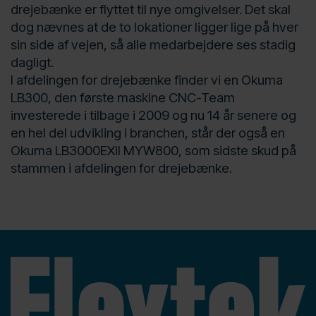
drejebænke er flyttet til nye omgivelser. Det skal
dog nævnes at de to lokationer ligger lige på hver
sin side af vejen, så alle medarbejdere ses stadig
dagligt.
I afdelingen for drejebænke finder vi en Okuma
LB300, den første maskine CNC-Team
investerede i tilbage i 2009 og nu 14 år senere og
en hel del udvikling i branchen, står der også en
Okuma LB3000EXII MYW800, som sidste skud på
stammen i afdelingen for drejebænke.