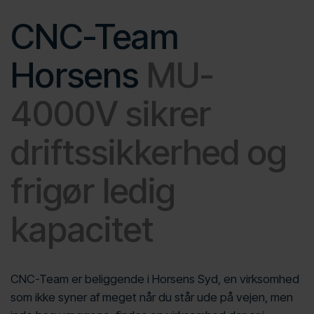
CNC-Team
Horsens
MU-
4000V sikrer
driftssikkerhed og
frigør ledig
kapacitet
CNC-Team er beliggende i Horsens Syd, en virksomhed
som ikke syner af meget når du står ude på vejen, men