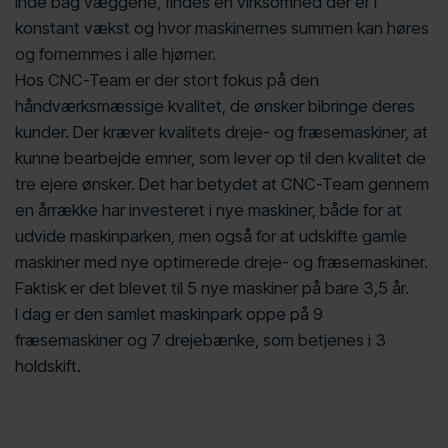
inde bag væggene, findes en virksomhed der er i
konstant vækst og hvor maskinernes summen kan høres
og fornemmes i alle hjørner.
Hos CNC-Team er der stort fokus på den
håndværksmæssige kvalitet, de ønsker bibringe deres
kunder. Der kræver kvalitets dreje- og fræsemaskiner, at
kunne bearbejde emner, som lever op til den kvalitet de
tre ejere ønsker. Det har betydet at CNC-Team gennem
en årrække har investeret i nye maskiner, både for at
udvide maskinparken, men også for at udskifte gamle
maskiner med nye optimerede dreje- og fræsemaskiner.
Faktisk er det blevet til 5 nye maskiner på bare 3,5 år.
I dag er den samlet maskinpark oppe på 9
fræsemaskiner og 7 drejebænke, som betjenes i 3
holdskift.